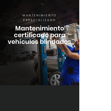
MANTENIMIENTO
ESPECIALIZADO
Mantenimiento
certificado para
vehículos blindados
Contamos con un taller especializado
en nuestra planta de producción,
donde ofrecemos servicios de
mantenimiento correctivo y preventivo