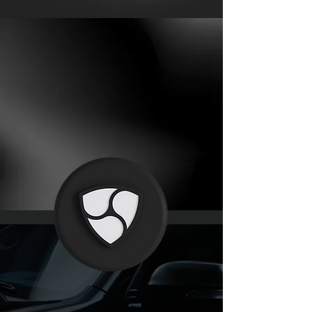
Blindaje de
precisión para todo
tipo de vehículos