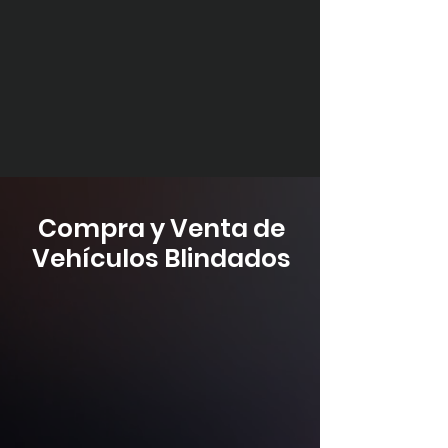
para vehículos blindados.
Revisión y ajuste de estructuras de
blindaje
Reemplazo de vidrios balísticos
Diagnóstico de suspensión, frenos y
sistemas especiales
Compra y Venta de
Vehículos Blindados
Vehículos blindados nuevos y usados,