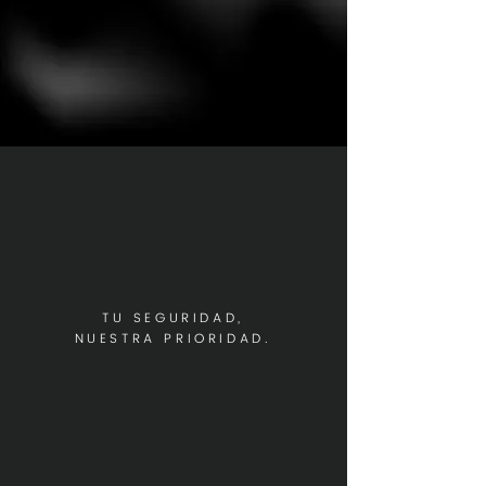
TU SEGURIDAD,
NUESTRA PRIORIDAD.
Beneficios
Trabajamos con estándares de
calidad internacional,
tecnología de punta y procesos