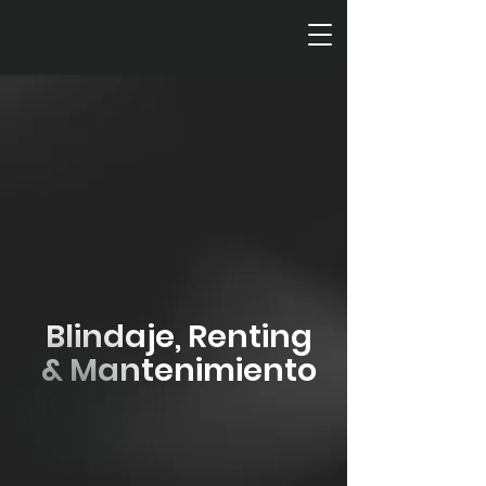
Blindadora
en Colombia
#1
Blindaje, Renting
& Mantenimiento