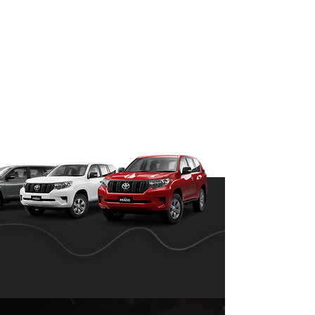
o logísticas
Eventos de alto perfil o
traslados especiales